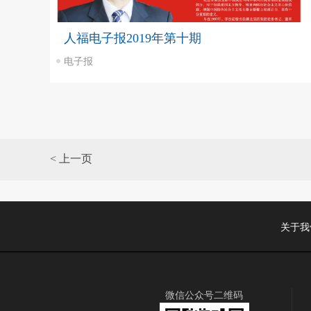
人福电子报2019年第十期
电子报
< 上一页
关于我
微信公众号二维码