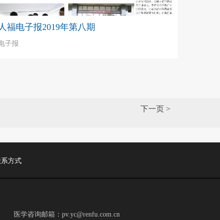
人福电子报2019年第八期
电子报
下一页 >
联系方式
医学咨询邮箱：pv.yc@renfu.com.cn