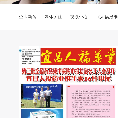
企业新闻
媒体关注
视频中心
《人福报纸