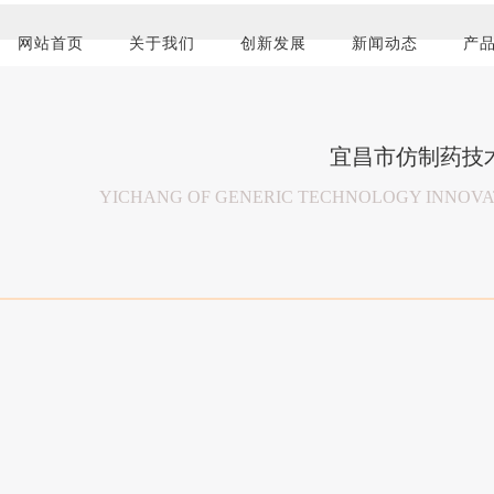
网站首页
关于我们
创新发展
新闻动态
产
宜昌市仿制药技
YICHANG OF GENERIC TECHNOLOGY INNOVAT
传递先进用药理念
以患者及临床
保障药品安全
共享成果 回
Pass the advanced idea of medication for the 
Based on patients and the clini
To ensure the safety of medicines
Share the results, to give back t