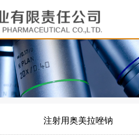
注射用奥美拉唑钠