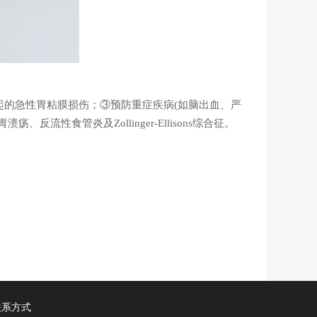
的急性胃粘膜损伤；③预防重症疾病(如脑出血、严
食管炎及Zollinger-Ellisons综合征。
联系方式